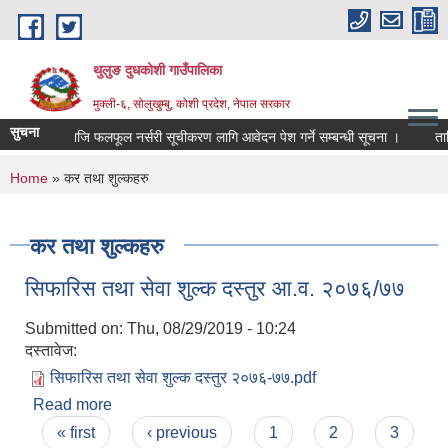
Skip to main content
थुलुङ दुधकोशी गाउँपालिका
मुक्ली-६, सोलुखुम्बु, कोशी प्रदेश, नेपाल सरकार
सुचना
निजि फलफूल नर्सरी सूचीकरण लागि आवेदन पेश गर्ने सम्बन्धी सूचना ।
ताल
You are here
Home
» कर तथा शुल्कहरु
कर तथा शुल्कहरु
सिफारिस तथा सेवा शुल्क दस्तुर आ.व. २०७६/७७
Submitted on:
Thu, 08/29/2019 - 10:24
दस्तावेज:
सिफारिस तथा सेवा शुल्क दस्तुर २०७६-७७.pdf
Read more
about सिफारिस तथा सेवा शुल्क दस्तुर आ.व. २०७६/७७
Pages
« first
‹ previous
1
2
3