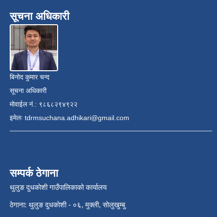
सूचना अधिकारी
बिनोद कुमार चन्द
सूचना अधिकारी
मोवाईल नं.: ९८६८२९४९२२
इमेलः
tdrmsuchana.adhikari@gmail.com
सम्पर्क ठेगाना
थुलुङ दुधकाेशी गाउँपालिकाको कार्यालय
ठेगाना: थुलुङ दुधकाेशी - ०६, मुक्ली, साेलुखुम्बु