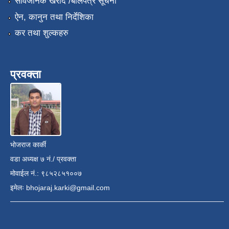
सार्वजनिक खरीद /बोलपत्र सूचना
ऐन, कानुन तथा निर्देशिका
कर तथा शुल्कहरु
प्रवक्ता
भोजराज कार्की
वडा अध्यक्ष ७ नं./ प्रवक्ता
मोवाईल नं.: ९८५२८५१००७
इमेलः
bhojaraj.karki@gmail.com