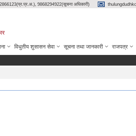
2866123(प्र.प्र.अ.), 9868294922(सूचना अधिकारी)
thulungdudhk
कार
जना
विधुतीय शुसासन सेवा
सूचना तथा जानकारी
राजपत्र