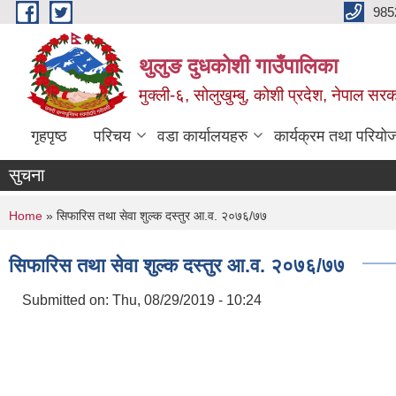
Skip to main content
985
थुलुङ दुधकोशी गाउँपालिका
मुक्ली-६, सोलुखुम्बु, कोशी प्रदेश, नेपाल सर
गृहपृष्ठ
परिचय
वडा कार्यालयहरु
कार्यक्रम तथा परियो
सुचना
You are here
Home
» सिफारिस तथा सेवा शुल्क दस्तुर आ.व. २०७६/७७
सिफारिस तथा सेवा शुल्क दस्तुर आ.व. २०७६/७७
Submitted on:
Thu, 08/29/2019 - 10:24