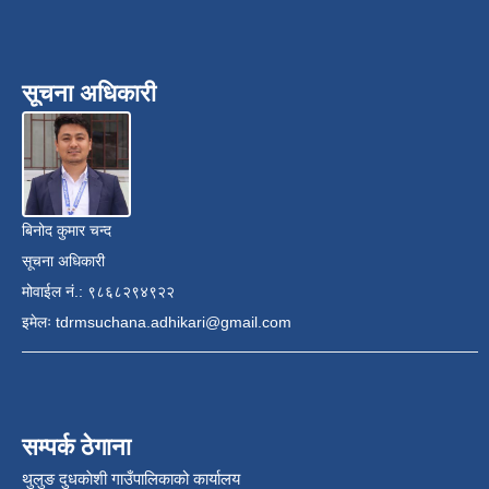
सूचना अधिकारी
बिनोद कुमार चन्द
सूचना अधिकारी
मोवाईल नं.: ९८६८२९४९२२
इमेलः
tdrmsuchana.adhikari@gmail.com
सम्पर्क ठेगाना
थुलुङ दुधकाेशी गाउँपालिकाको कार्यालय