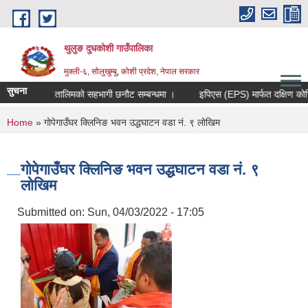
Skip to main content
थुलुङ दुधकोशी गाउँपालिका
मुक्ली-६, सोलुखुम्बु, कोशी प्रदेश, नेपाल सरकार
सुचना
सूचना ।
तालिमको सहभागी छनौट सम्बन्धमा ।
इपिएस (EPS) मार्फत दक्षिण कोर
You are here
Home
» गोपेगाउँघर क्लिनिङ भवन उद्धघाटन वडा नं. ९ लोखिम
गोपेगाउँघर क्लिनिङ भवन उद्धघाटन वडा नं. ९
लोखिम
Submitted on:
Sun, 04/03/2022 - 17:05