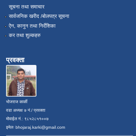
सूचना तथा समाचार
सार्वजनिक खरीद /बोलपत्र सूचना
ऐन, कानुन तथा निर्देशिका
कर तथा शुल्कहरु
प्रवक्ता
भोजराज कार्की
वडा अध्यक्ष ७ नं./ प्रवक्ता
मोवाईल नं.: ९८५२८५१००७
इमेलः
bhojaraj.karki@gmail.com