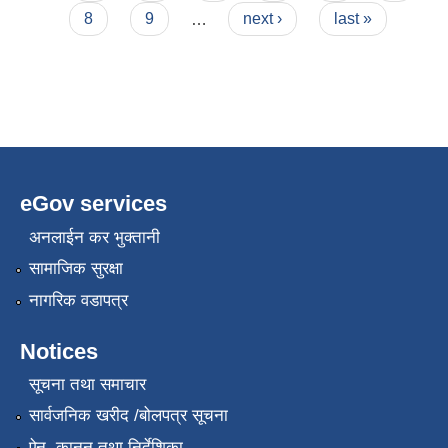
8
9
…
next ›
last »
eGov services
अनलाईन कर भुक्तानी
सामाजिक सुरक्षा
नागरिक वडापत्र
Notices
सूचना तथा समाचार
सार्वजनिक खरीद /बोलपत्र सूचना
ऐन, कानुन तथा निर्देशिका