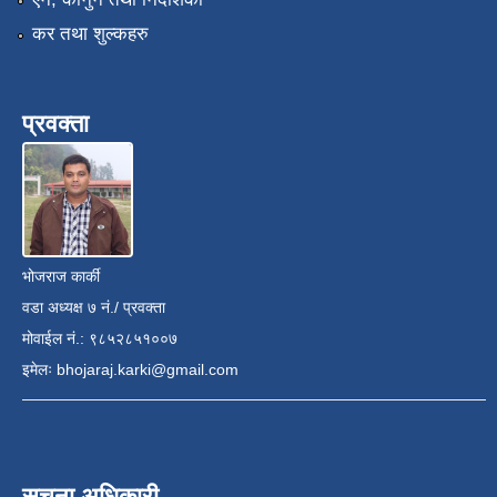
कर तथा शुल्कहरु
प्रवक्ता
भोजराज कार्की
वडा अध्यक्ष ७ नं./ प्रवक्ता
मोवाईल नं.: ९८५२८५१००७
इमेलः
bhojaraj.karki@gmail.com
सूचना अधिकारी