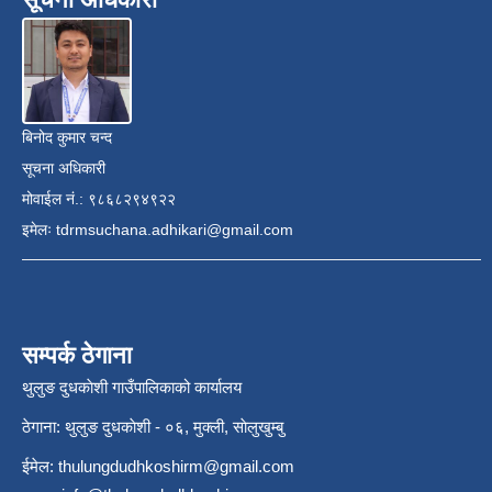
बिनोद कुमार चन्द
सूचना अधिकारी
मोवाईल नं.: ९८६८२९४९२२
इमेलः
tdrmsuchana.adhikari@gmail.com
सम्पर्क ठेगाना
थुलुङ दुधकाेशी गाउँपालिकाको कार्यालय
ठेगाना: थुलुङ दुधकाेशी - ०६, मुक्ली, साेलुखुम्बु
ईमेल:
thulungdudhkoshirm@gmail.com