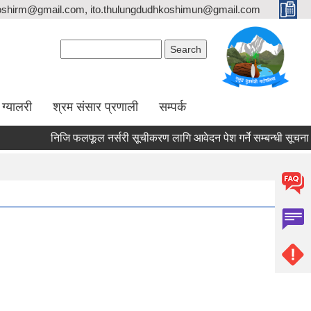
oshirm@gmail.com, ito.thulungdudhkoshimun@gmail.com
Search form
Search
ग्यालरी
श्रम संसार प्रणाली
सम्पर्क
निजि फलफूल नर्सरी सूचीकरण लागि आवेदन पेश गर्ने सम्बन्धी सूचना 