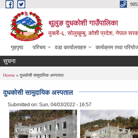
Skip to main content
985
थुलुङ दुधकोशी गाउँपालिका
मुक्ली-६, सोलुखुम्बु, कोशी प्रदेश, नेपाल सर
गृहपृष्ठ
परिचय
वडा कार्यालयहरु
कार्यक्रम तथा परियो
सुचना
You are here
Home
» दुधकोसी सामुदायिक अस्पताल
दुधकोसी सामुदायिक अस्पताल
Submitted on:
Sun, 04/03/2022 - 16:57