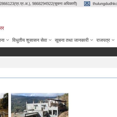
2866123(प्र.प्र.अ.), 9868294922(सूचना अधिकारी)
thulungdudhk
कार
जना
विधुतीय शुसासन सेवा
सूचना तथा जानकारी
राजपत्र