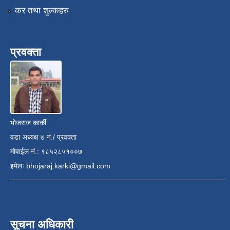
कर तथा शुल्कहरु
प्रवक्ता
भोजराज कार्की
वडा अध्यक्ष ७ नं./ प्रवक्ता
मोवाईल नं.: ९८५२८५१००७
इमेलः
bhojaraj.karki@gmail.com
सूचना अधिकारी