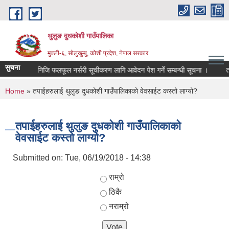
Skip to main content
थुलुङ दुधकोशी गाउँपालिका
मुक्ली-६, सोलुखुम्बु, कोशी प्रदेश, नेपाल सरकार
सुचना
निजि फलफूल नर्सरी सूचीकरण लागि आवेदन पेश गर्ने सम्बन्धी सूचना ।
त
You are here
Home
» तपाईहरुलाई थुलुङ दुधकोशी गाउँपालिकाको वेवसाईट कस्तो लाग्यो?
तपाईहरुलाई थुलुङ दुधकोशी गाउँपालिकाको
वेवसाईट कस्तो लाग्यो?
Submitted on:
Tue, 06/19/2018 - 14:38
Choices
राम्रो
ठिकै
नराम्रो