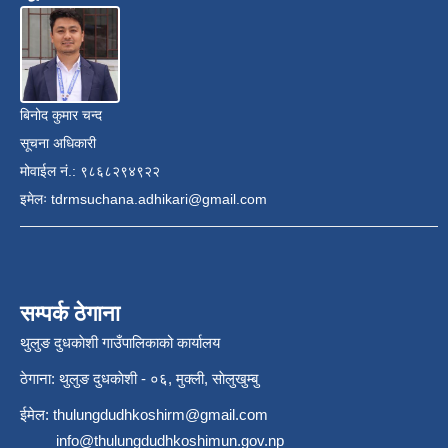
बिनोद कुमार चन्द
सूचना अधिकारी
मोवाईल नं.: ९८६८२९४९२२
इमेलः
tdrmsuchana.adhikari@gmail.com
सम्पर्क ठेगाना
थुलुङ दुधकाेशी गाउँपालिकाको कार्यालय
ठेगाना: थुलुङ दुधकाेशी - ०६, मुक्ली, साेलुखुम्बु
ईमेल:
thulungdudhkoshirm@gmail.com
info@thulungdudhkoshimun.gov.np