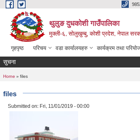
Skip to main content
985
थुलुङ दुधकोशी गाउँपालिका
मुक्ली-६, सोलुखुम्बु, कोशी प्रदेश, नेपाल सर
गृहपृष्ठ
परिचय
वडा कार्यालयहरु
कार्यक्रम तथा परियो
सुचना
You are here
Home
» files
files
Submitted on:
Fri, 11/01/2019 - 00:00