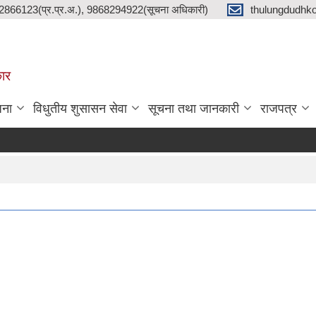
2866123(प्र.प्र.अ.), 9868294922(सूचना अधिकारी)
thulungdudhk
कार
जना
विधुतीय शुसासन सेवा
सूचना तथा जानकारी
राजपत्र