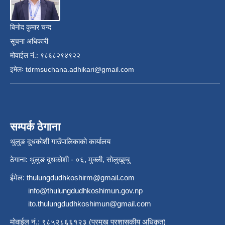
बिनोद कुमार चन्द
सूचना अधिकारी
मोवाईल नं.: ९८६८२९४९२२
इमेलः
tdrmsuchana.adhikari@gmail.com
सम्पर्क ठेगाना
थुलुङ दुधकाेशी गाउँपालिकाको कार्यालय
ठेगाना: थुलुङ दुधकाेशी - ०६, मुक्ली, साेलुखुम्बु
ईमेल:
thulungdudhkoshirm@gmail.com
info@thulungdudhkoshimun.gov.np
ito.thulungdudhkoshimun@gmail.com
मोवाईल नं.: ९८५२८६६१२३ (प्रमुख प्रशासकीय अधिकृत)