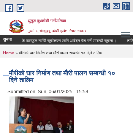
Skip to main content
थुलुङ दुधकोशी गाउँपालिका
मुक्ली-६, सोलुखुम्बु, कोशी प्रदेश, नेपाल सरकार
सुचना
निजि फलफूल नर्सरी सूचीकरण लागि आवेदन पेश गर्ने सम्बन्धी सूचना ।
तालि
You are here
Home
» मौरीको घार निर्माण तथा मौरी पालन सम्बन्धी १० दिने तालिम
मौरीको घार निर्माण तथा मौरी पालन सम्बन्धी १०
दिने तालिम
Submitted on:
Sun, 06/01/2025 - 15:58