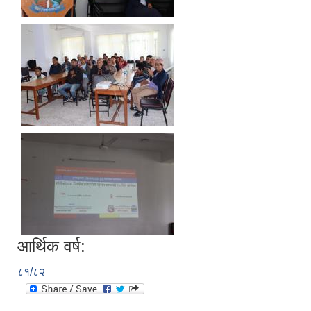
आर्थिक वर्ष:
८१/८२