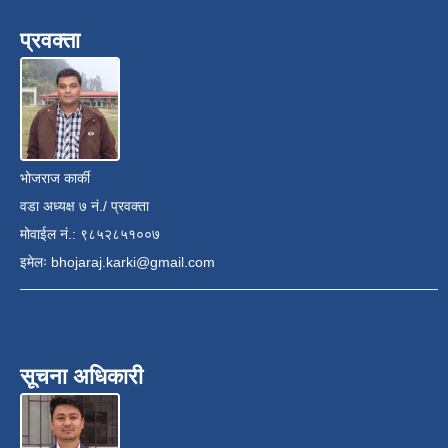
प्रवक्ता
भोजराज कार्की
वडा अध्यक्ष ७ नं./ प्रवक्ता
मोवाईल नं.: ९८५२८५१००७
इमेलः
bhojaraj.karki@gmail.com
सूचना अधिकारी