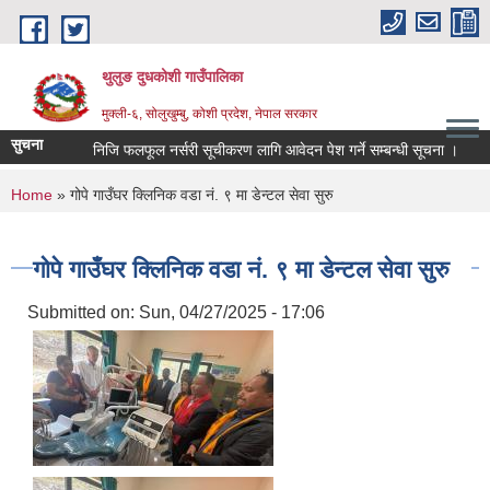
Skip to main content
थुलुङ दुधकोशी गाउँपालिका
मुक्ली-६, सोलुखुम्बु, कोशी प्रदेश, नेपाल सरकार
सुचना
निजि फलफूल नर्सरी सूचीकरण लागि आवेदन पेश गर्ने सम्बन्धी सूचना ।
You are here
Home
» गोपे गाउँघर क्लिनिक वडा नं. ९ मा डेन्टल सेवा सुरु
गोपे गाउँघर क्लिनिक वडा नं. ९ मा डेन्टल सेवा सुरु
Submitted on:
Sun, 04/27/2025 - 17:06