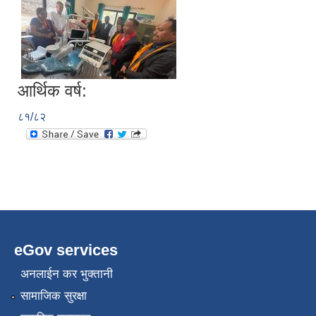
आर्थिक वर्ष:
८१/८२
eGov services
अनलाईन कर भुक्तानी
सामाजिक सुरक्षा