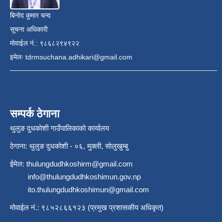
बिनोद कुमार चन्द
सूचना अधिकारी
मोवाईल नं.: ९८६८२९४९२२
इमेलः
tdrmsuchana.adhikari@gmail.com
सम्पर्क ठेगाना
थुलुङ दुधकाेशी गाउँपालिकाको कार्यालय
ठेगाना: थुलुङ दुधकाेशी - ०६, मुक्ली, साेलुखुम्बु
ईमेल:
thulungdudhkoshirm@gmail.com
info@thulungdudhkoshimun.gov.np
ito.thulungdudhkoshimun@gmail.com
मोवाईल नं.: ९८५२८६६१२३ (प्रमुख प्रशासकीय अधिकृत)