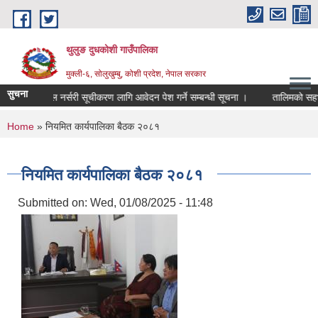
Skip to main content
थुलुङ दुधकोशी गाउँपालिका
मुक्ली-६, सोलुखुम्बु, कोशी प्रदेश, नेपाल सरकार
सुचना
निजि फलफूल नर्सरी सूचीकरण लागि आवेदन पेश गर्ने सम्बन्धी सूचना ।
तालिमको सहभा
You are here
Home
» नियमित कार्यपालिका बैठक २०८१
नियमित कार्यपालिका बैठक २०८१
Submitted on:
Wed, 01/08/2025 - 11:48