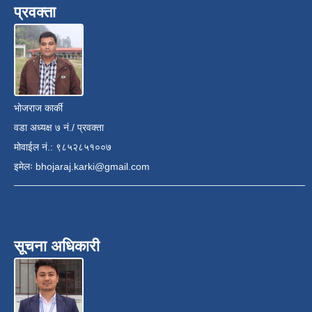
प्रवक्ता
भोजराज कार्की
वडा अध्यक्ष ७ नं./ प्रवक्ता
मोवाईल नं.: ९८५२८५१००७
इमेलः
bhojaraj.karki@gmail.com
सूचना अधिकारी