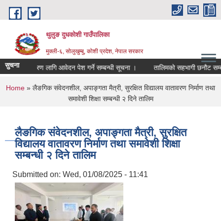
Skip to main content
थुलुङ दुधकोशी गाउँपालिका
मुक्ली-६, सोलुखुम्बु, कोशी प्रदेश, नेपाल सरकार
सुचना
र्सरी सूचीकरण लागि आवेदन पेश गर्ने सम्बन्धी सूचना ।
तालिमको सहभागी छनौट सम्बन
You are here
Home
» लैङगिक संवेदनशील, अपाङ्गता मैत्री, सुरक्षित विद्यालय वातावरण निर्माण तथा
समावेशी शिक्षा सम्बन्धी २ दिने तालिम
लैङगिक संवेदनशील, अपाङ्गता मैत्री, सुरक्षित
विद्यालय वातावरण निर्माण तथा समावेशी शिक्षा
सम्बन्धी २ दिने तालिम
Submitted on:
Wed, 01/08/2025 - 11:41