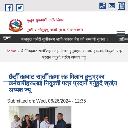
Skip to main content
थुलुङ दुधकोशी गाउँपालिका
मुक्ली-६, सोलुखुम्बु, कोशी प्रदेश, नेपाल सरकार
सुचना
निजि फलफूल नर्सरी सूचीकरण लागि आवेदन पेश गर्ने सम्बन्धी सूचना ।
तालिमक
You are here
Home
» छैटौँ तहबाट सातौँ तहमा तह मिलान हुनुभएका कर्मचारीहरूलाई नियुक्ती पत्र
प्रदान गर्नुहुदै श्रद्देय अध्यक्ष ज्यू
छैटौँ तहबाट सातौँ तहमा तह मिलान हुनुभएका
कर्मचारीहरूलाई नियुक्ती पत्र प्रदान गर्नुहुदै श्रद्देय
अध्यक्ष ज्यू
Submitted on:
Wed, 06/26/2024 - 12:35