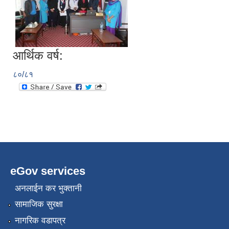
आर्थिक वर्ष:
८०/८१
eGov services
अनलाईन कर भुक्तानी
सामाजिक सुरक्षा
नागरिक वडापत्र