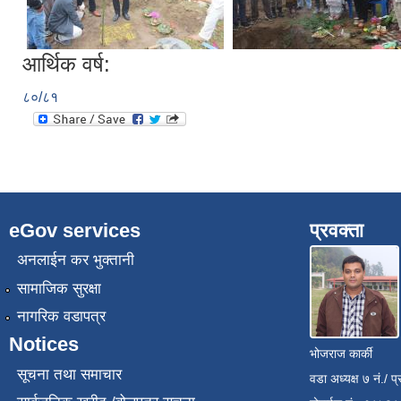
आर्थिक वर्ष:
८०/८१
eGov services
प्रवक्ता
अनलाईन कर भुक्तानी
सामाजिक सुरक्षा
नागरिक वडापत्र
Notices
भोजराज कार्की
सूचना तथा समाचार
वडा अध्यक्ष ७ नं./ प्