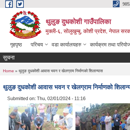
Skip to main content
985
थुलुङ दुधकोशी गाउँपालिका
मुक्ली-६, सोलुखुम्बु, कोशी प्रदेश, नेपाल सर
गृहपृष्ठ
परिचय
वडा कार्यालयहरु
कार्यक्रम तथा परियो
सुचना
You are here
Home
» थुलुङ दुधकोशी आवास भवन र खेलग्राम निर्माणको शिलान्यास
थुलुङ दुधकोशी आवास भवन र खेलग्राम निर्माणको शिलान्
Submitted on:
Thu, 02/01/2024 - 11:16