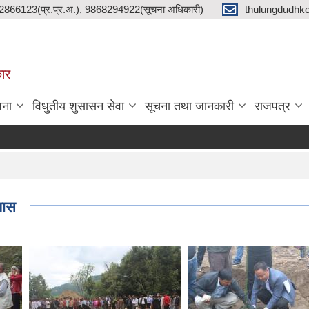
2866123(प्र.प्र.अ.), 9868294922(सूचना अधिकारी)
thulungdudhk
कार
जना
विधुतीय शुसासन सेवा
सूचना तथा जानकारी
राजपत्र
यास