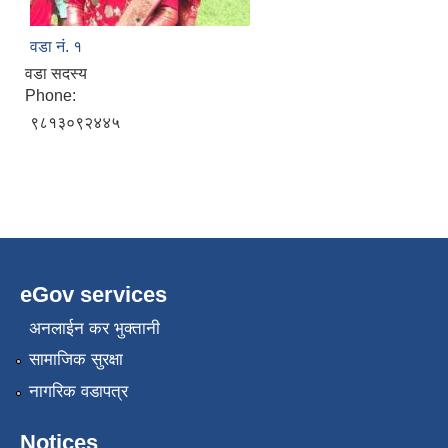
वडा नं. १
वडा सदस्य
Phone:
९८१३०९२४४५
eGov services
अनलाईन कर भुक्तानी
सामाजिक सुरक्षा
नागरिक वडापत्र
Notices