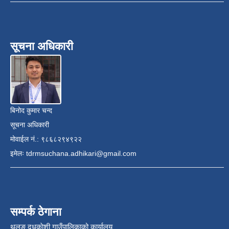
सूचना अधिकारी
बिनोद कुमार चन्द
सूचना अधिकारी
मोवाईल नं.: ९८६८२९४९२२
इमेलः
tdrmsuchana.adhikari@gmail.com
सम्पर्क ठेगाना
थुलुङ दुधकाेशी गाउँपालिकाको कार्यालय