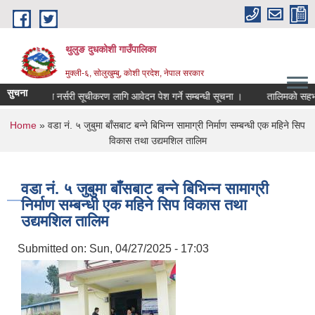
Skip to main content
थुलुङ दुधकोशी गाउँपालिका
मुक्ली-६, सोलुखुम्बु, कोशी प्रदेश, नेपाल सरकार
सुचना
निजि फलफूल नर्सरी सूचीकरण लागि आवेदन पेश गर्ने सम्बन्धी सूचना ।
तालिमको सहभाग
You are here
Home
» वडा नं. ५ जुबुमा बाँसबाट बन्ने बिभिन्न सामाग्री निर्माण सम्बन्धी एक महिने सिप
विकास तथा उद्यमशिल तालिम
वडा नं. ५ जुबुमा बाँसबाट बन्ने बिभिन्न सामाग्री
निर्माण सम्बन्धी एक महिने सिप विकास तथा
उद्यमशिल तालिम
Submitted on:
Sun, 04/27/2025 - 17:03