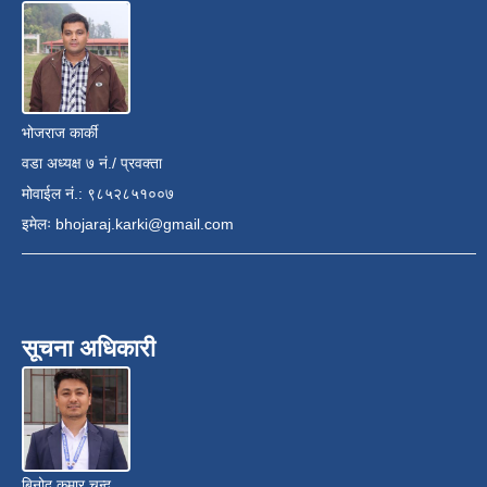
भोजराज कार्की
वडा अध्यक्ष ७ नं./ प्रवक्ता
मोवाईल नं.: ९८५२८५१००७
इमेलः
bhojaraj.karki@gmail.com
सूचना अधिकारी
बिनोद कुमार चन्द