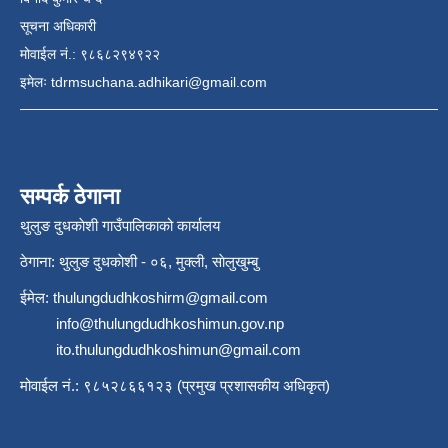
सूचना अधिकारी
मोवाईल नं.: ९८६८२९४९२२
इमेलः
tdrmsuchana.adhikari@gmail.com
सम्पर्क ठेगाना
थुलुङ दुधकाेशी गाउँपालिकाको कार्यालय
ठेगाना: थुलुङ दुधकाेशी - ०६, मुक्ली, साेलुखुम्बु
ईमेल:
thulungdudhkoshirm@gmail.com
info@thulungdudhkoshimun.gov.np
ito.thulungdudhkoshimun@gmail.com
मोवाईल नं.: ९८५२८६६१२३ (प्रमुख प्रशासकीय अधिकृत)