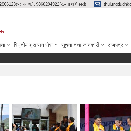
2866123(प्र.प्र.अ.), 9868294922(सूचना अधिकारी)
thulungdudhk
कार
जना
विधुतीय शुसासन सेवा
सूचना तथा जानकारी
राजपत्र