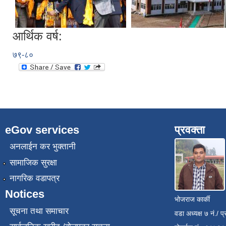
आर्थिक वर्ष:
७९-८०
eGov services
प्रवक्ता
अनलाईन कर भुक्तानी
सामाजिक सुरक्षा
नागरिक वडापत्र
Notices
भोजराज कार्की
सूचना तथा समाचार
वडा अध्यक्ष ७ नं./ प्