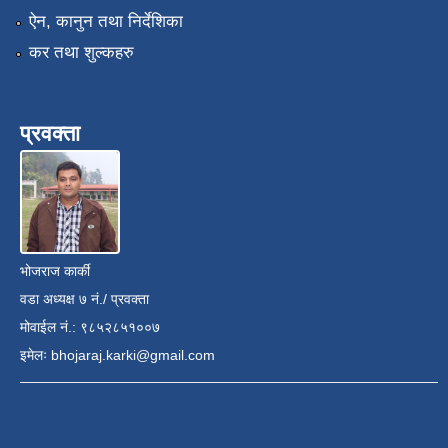
ऐन, कानुन तथा निर्देशिका
कर तथा शुल्कहरु
प्रवक्ता
भोजराज कार्की
वडा अध्यक्ष ७ नं./ प्रवक्ता
मोवाईल नं.: ९८५२८५१००७
इमेलः
bhojaraj.karki@gmail.com