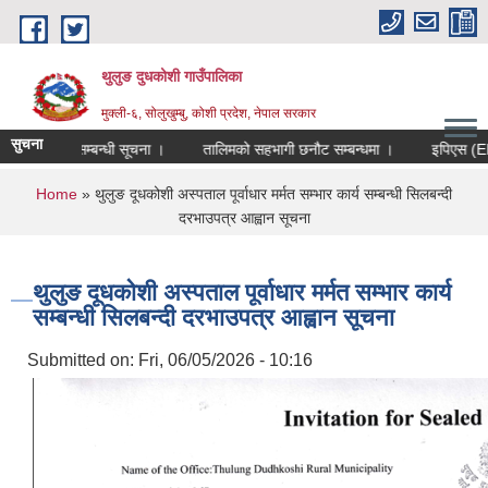
Skip to main content
थुलुङ दुधकोशी गाउँपालिका
मुक्ली-६, सोलुखुम्बु, कोशी प्रदेश, नेपाल सरकार
सुचना
 पेश गर्ने सम्बन्धी सूचना ।
तालिमको सहभागी छनौट सम्बन्धमा ।
इपिएस (EPS)
You are here
Home
» थुलुङ दूधकोशी अस्पताल पूर्वाधार मर्मत सम्भार कार्य सम्बन्धी सिलबन्दी
दरभाउपत्र आह्वान सूचना
थुलुङ दूधकोशी अस्पताल पूर्वाधार मर्मत सम्भार कार्य
सम्बन्धी सिलबन्दी दरभाउपत्र आह्वान सूचना
Submitted on:
Fri, 06/05/2026 - 10:16