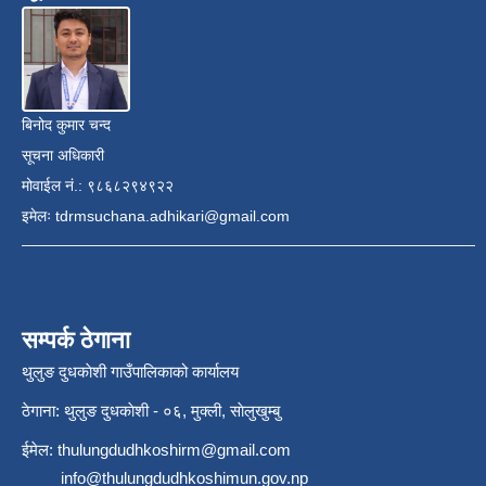
बिनोद कुमार चन्द
सूचना अधिकारी
मोवाईल नं.: ९८६८२९४९२२
इमेलः
tdrmsuchana.adhikari@gmail.com
सम्पर्क ठेगाना
थुलुङ दुधकाेशी गाउँपालिकाको कार्यालय
ठेगाना: थुलुङ दुधकाेशी - ०६, मुक्ली, साेलुखुम्बु
ईमेल:
thulungdudhkoshirm@gmail.com
info@thulungdudhkoshimun.gov.np