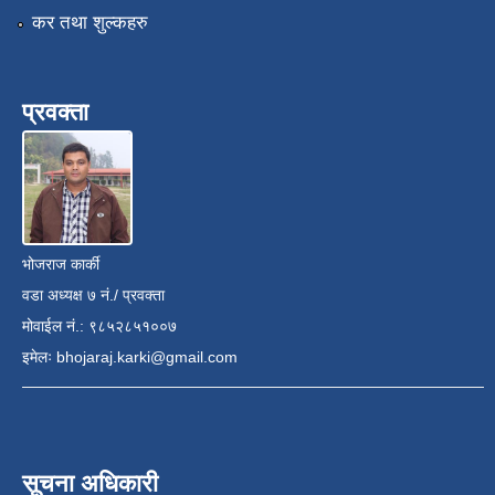
कर तथा शुल्कहरु
प्रवक्ता
भोजराज कार्की
वडा अध्यक्ष ७ नं./ प्रवक्ता
मोवाईल नं.: ९८५२८५१००७
इमेलः
bhojaraj.karki@gmail.com
सूचना अधिकारी