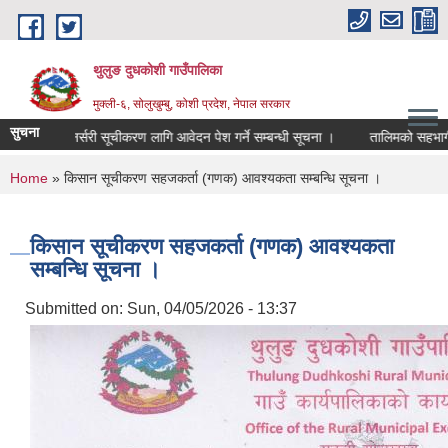
Skip to main content
थुलुङ दुधकोशी गाउँपालिका
मुक्ली-६, सोलुखुम्बु, कोशी प्रदेश, नेपाल सरकार
सुचना
जि फलफूल नर्सरी सूचीकरण लागि आवेदन पेश गर्ने सम्बन्धी सूचना ।
तालिमको सहभागी 
You are here
Home
» किसान सूचीकरण सहजकर्ता (गणक) आवश्यकता सम्बन्धि सूचना ।
किसान सूचीकरण सहजकर्ता (गणक) आवश्यकता
सम्बन्धि सूचना ।
Submitted on:
Sun, 04/05/2026 - 13:37