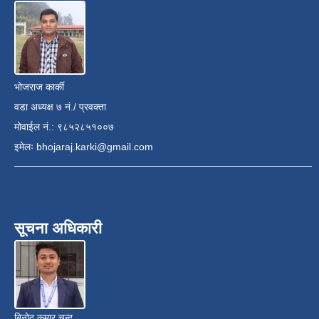
भोजराज कार्की
वडा अध्यक्ष ७ नं./ प्रवक्ता
मोवाईल नं.: ९८५२८५१००७
इमेलः
bhojaraj.karki@gmail.com
सूचना अधिकारी
बिनोद कुमार चन्द