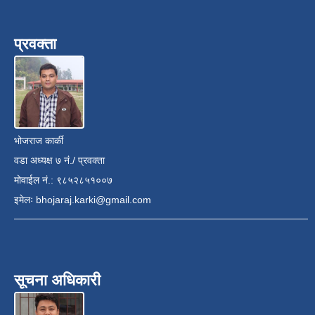
प्रवक्ता
भोजराज कार्की
वडा अध्यक्ष ७ नं./ प्रवक्ता
मोवाईल नं.: ९८५२८५१००७
इमेलः
bhojaraj.karki@gmail.com
सूचना अधिकारी