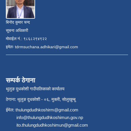
बिनोद कुमार चन्द
सूचना अधिकारी
मोवाईल नं.: ९८६८२९४९२२
इमेलः
tdrmsuchana.adhikari@gmail.com
सम्पर्क ठेगाना
थुलुङ दुधकाेशी गाउँपालिकाको कार्यालय
ठेगाना: थुलुङ दुधकाेशी - ०६, मुक्ली, साेलुखुम्बु
ईमेल:
thulungdudhkoshirm@gmail.com
info@thulungdudhkoshimun.gov.np
ito.thulungdudhkoshimun@gmail.com