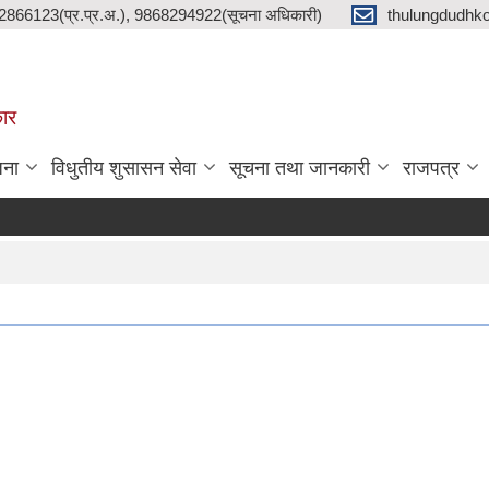
2866123(प्र.प्र.अ.), 9868294922(सूचना अधिकारी)
thulungdudhk
कार
जना
विधुतीय शुसासन सेवा
सूचना तथा जानकारी
राजपत्र